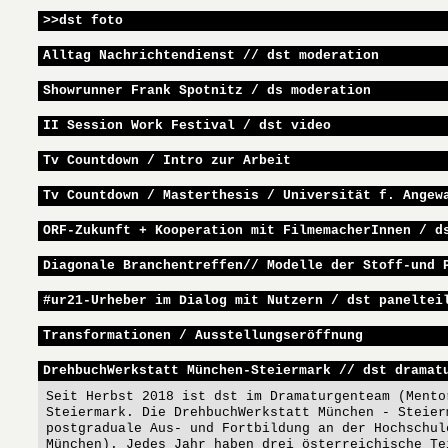
>>dst foto
Alltag Nachrichtendienst // dst moderation
Showrunner Frank Spotnitz / ds moderation
II Session Work Festival / dst video
Tv Countdown / Intro zur Arbeit
Tv Countdown / Masterthesis / Universität f. Angew
ORF-Zukunft + Kooperation mit FilmemacherInnen / d
Diagonale Branchentreffen// Modelle der Stoff-und 
#ur21-Urheber im Dialog mit Nutzern / dst paneltei
Transformationen / Ausstellungseröffnung
DrehbuchWerkstatt München-Steiermark // dst dramat
Seit Herbst 2018 ist dst im Dramaturgenteam (Mento
Steiermark. Die DrehbuchWerkstatt München - Steier
postgraduale Aus- und Fortbildung an der Hochschul
München). Jedes Jahr haben drei österreichische Te