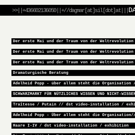
D
>>||+436602136050||+//dagmar[at]sil[dot]at|||
Der erste Mai und der Traum von der Weltrevolution
Der erste Mai und der Traum von der Weltrevolution
Der erste Mai und der Traum von der Weltrevolution
Dramaturgische Beratung
Adelheid Popp - über allem steht die Organisation 
SCHWARZMARKT FÜR NÜTZLICHES WISSEN UND NICHT-WISSE
Traîtesse / Putain // dst video-installation / exh
Adelheid Popp – Über allem steht die Organisation/
Haare I-IV / dst video-installation / exhibition