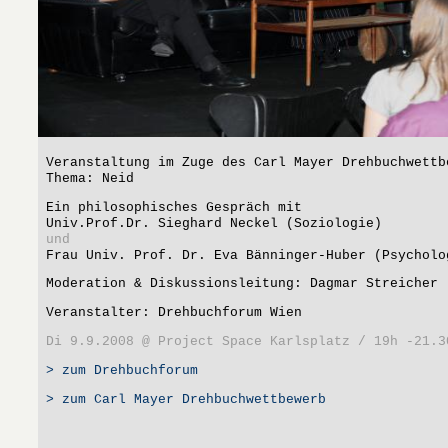
Veranstaltung im Zuge des Carl Mayer Drehbuchwettb
Thema: Neid
Ein philosophisches Gespräch mit
Univ.Prof.Dr. Sieghard Neckel (Soziologie)
und
Frau Univ. Prof. Dr. Eva Bänninger-Huber (Psycholo
Moderation & Diskussionsleitung: Dagmar Streicher
Veranstalter: Drehbuchforum Wien
Di 9.9.2008 @ Project Space Karlsplatz / 19h -21.3
> zum Drehbuchforum
> zum Carl Mayer Drehbuchwettbewerb