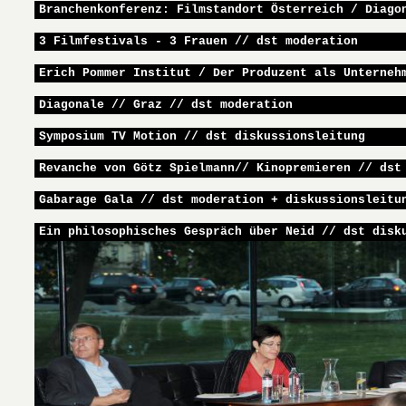
Branchenkonferenz: Filmstandort Österreich / Diago
3 Filmfestivals - 3 Frauen // dst moderation
Erich Pommer Institut / Der Produzent als Unterneh
Diagonale // Graz // dst moderation
Symposium TV Motion // dst diskussionsleitung
Revanche von Götz Spielmann// Kinopremieren // dst
Gabarage Gala // dst moderation + diskussionsleitu
Ein philosophisches Gespräch über Neid // dst disk